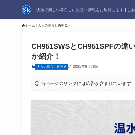
快適で楽しい暮らしに役立つ情報をお届けします | し
ホーム
大人の暮らし再発見
CH951SWSとCH951SP
か紹介！
2025年6月28日
大人の暮らし再発見
当ページのリンクには広告が含まれています