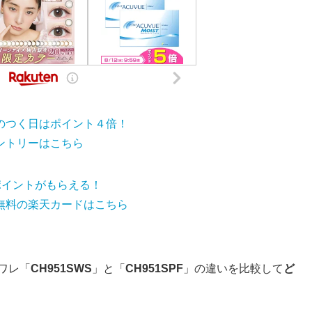
のつく日はポイント４倍！
ントリーはこちら
0ポイントがもらえる！
無料の楽天カードはこちら
ワレ「
CH951SWS
」と「
CH951SPF
」の違いを比較して
ど