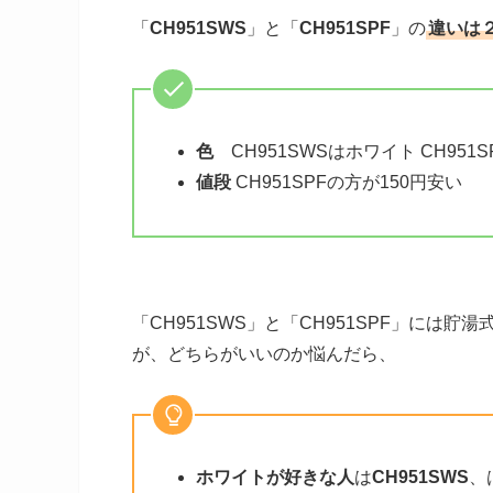
「
CH951SWS
」と「
CH951SPF
」の
違いは
色
CH951SWSはホワイト CH95
値段
CH951SPFの方が150円安い
「CH951SWS」と「CH951SPF」に
が、どちらがいいのか悩んだら、
ホワイトが好きな人
は
CH951SWS
、