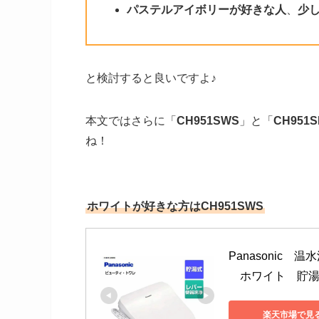
パステルアイボリーが好きな人
、
少
と検討すると良いですよ♪
本文ではさらに「
CH951SWS
」と「
CH951S
ね！
ホワイトが好きな方はCH951SWS
Panasonic
　ホワイト　貯
楽天市場で見