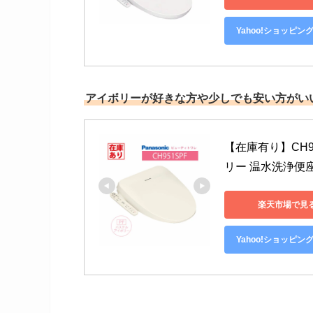
Yahoo!ショッピン
アイボリーが好きな方や少しでも安い方がいい方
【在庫有り】CH9
リー 温水洗浄便座 
楽天市場で見
Yahoo!ショッピン