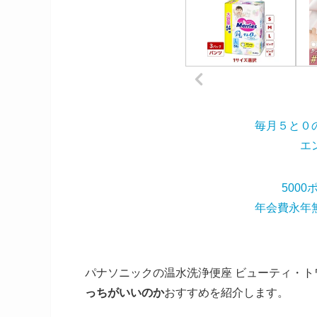
毎月５と０
エ
500
年会費永年
パナソニックの温水洗浄便座 ビューティ・ト
っちがいいのか
おすすめを紹介します。