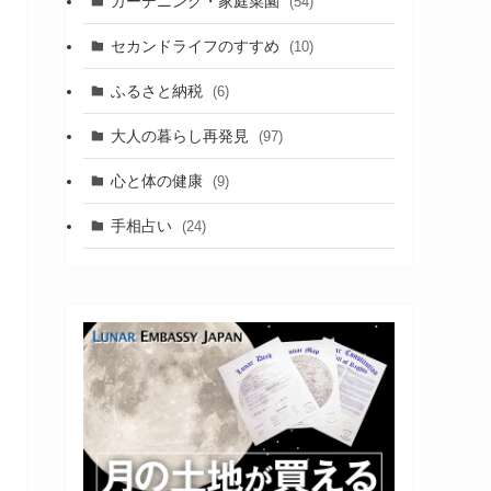
ガーデニング・家庭菜園
(54)
セカンドライフのすすめ
(10)
ふるさと納税
(6)
大人の暮らし再発見
(97)
心と体の健康
(9)
手相占い
(24)