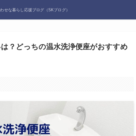
あわせな暮らし応援ブログ（SKブログ）
Fの違いは？どっちの温水洗浄便座がおすすめ
。