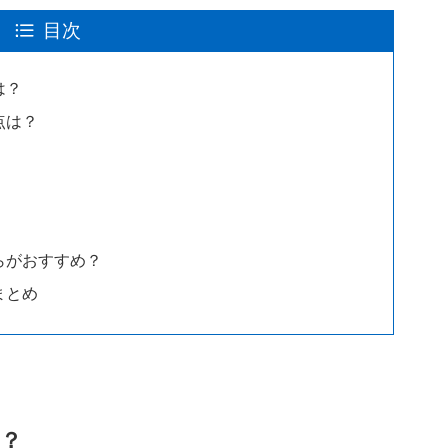
目次
は？
通点は？
ちらがおすすめ？
いまとめ
は？