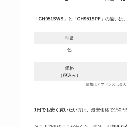
「
CH951SWS
」と「
CH951SPF
」の違いは
型番
色
価格
（税込み）
価格はアマゾン又は楽天市
1円でも安く買いたい
方は、最安価格で150円
そこまで価格にこだわらない方は、
お好きな