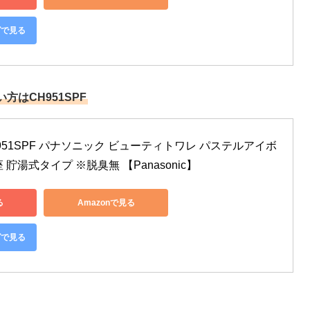
グで見る
はCH951SPF
51SPF パナソニック ビューティトワレ パステルアイボ
貯湯式タイプ ※脱臭無 【Panasonic】
る
Amazonで見る
グで見る