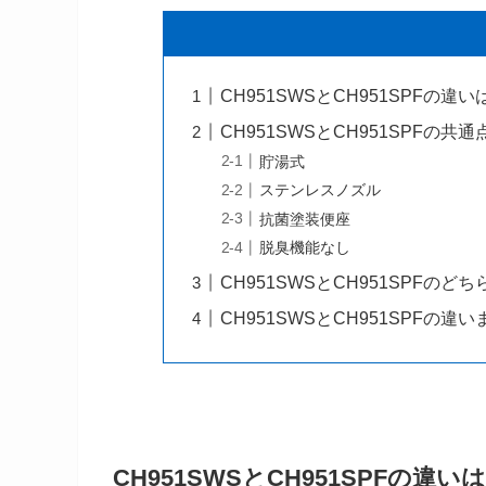
CH951SWSとCH951SPFの違い
CH951SWSとCH951SPFの共
貯湯式
ステンレスノズル
抗菌塗装便座
脱臭機能なし
CH951SWSとCH951SPFのど
CH951SWSとCH951SPFの違
CH951SWSとCH951SPFの違い