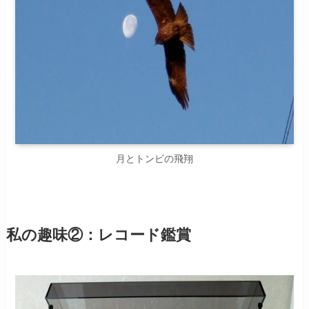
月とトンビの飛翔
私の趣味②：レコード鑑賞