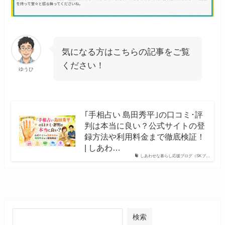
気になる方はこちらの記事をご覧
ください！
ゆうひ
｢手相占い 島田秀平｣の口コミ･評
判は本当に良い？公式サイトの登
録方法や利用料金まで徹底検証！
| しあわ…
しあわせな暮らし応援ブログ（SKブ…
検索