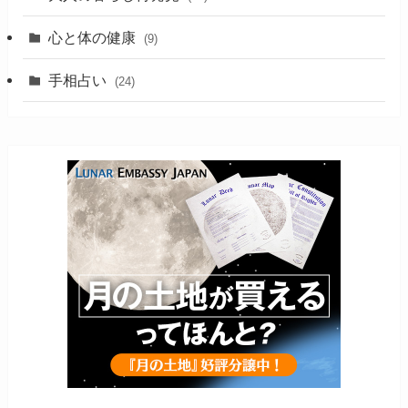
心と体の健康
(9)
手相占い
(24)