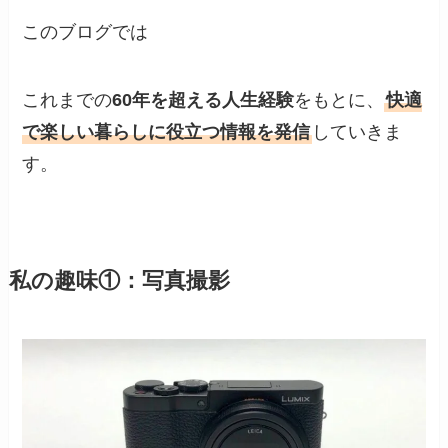
このブログでは
これまでの
60年を超える人生経験
をもとに、
快適
で楽しい暮らしに役立つ情報を発信
していきま
す。
私の趣味①：写真撮影