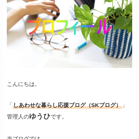
こんにちは。
「
しあわせな暮らし応援ブログ（SKブログ）
」
ゆうひ
管理人の
です。
当ブログでは