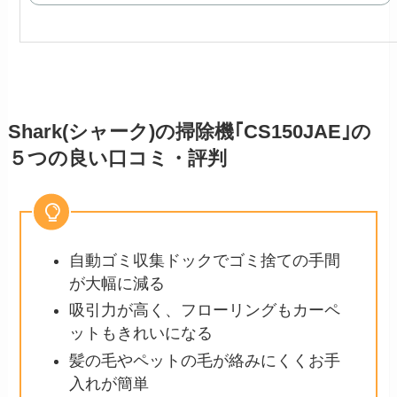
Shark(シャーク)の掃除機｢CS150JAE｣の
５つの良い口コミ・評判
自動ゴミ収集ドックでゴミ捨ての手間
が大幅に減る
吸引力が高く、フローリングもカーペ
ットもきれいになる
髪の毛やペットの毛が絡みにくくお手
入れが簡単