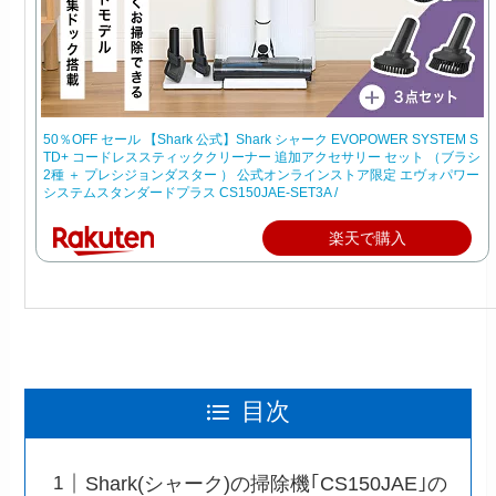
50％OFF セール 【Shark 公式】Shark シャーク EVOPOWER SYSTEM S
TD+ コードレススティッククリーナー 追加アクセサリー セット （ブラシ
2種 ＋ プレシジョンダスター ） 公式オンラインストア限定 エヴォパワー
システムスタンダードプラス CS150JAE-SET3A /
楽天で購入
目次
Shark(シャーク)の掃除機｢CS150JAE｣の