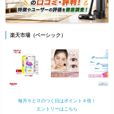
楽天市場（ベーシック）
毎月５と０のつく日はポイント４倍！
エントリーはこちら