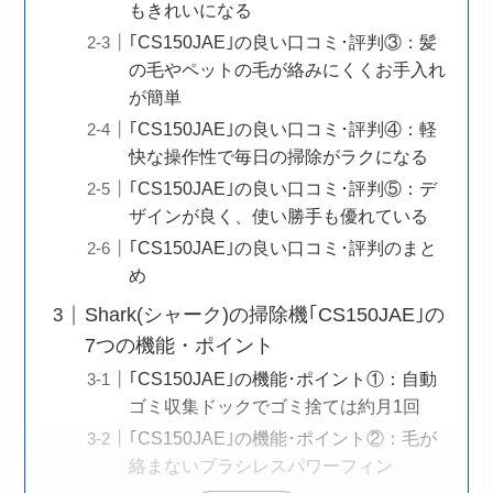
もきれいになる
｢CS150JAE｣の良い口コミ･評判③：髪
の毛やペットの毛が絡みにくくお手入れ
が簡単
｢CS150JAE｣の良い口コミ･評判④：軽
快な操作性で毎日の掃除がラクになる
｢CS150JAE｣の良い口コミ･評判⑤：デ
ザインが良く、使い勝手も優れている
｢CS150JAE｣の良い口コミ･評判のまと
め
Shark(シャーク)の掃除機｢CS150JAE｣の
7つの機能・ポイント
｢CS150JAE｣の機能･ポイント①：自動
ゴミ収集ドックでゴミ捨ては約月1回
｢CS150JAE｣の機能･ポイント②：毛が
絡まないブラシレスパワーフィン