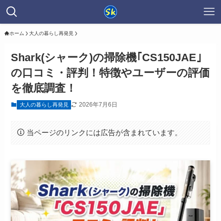
ホーム
大人の暮らし再発見
Shark(シャーク)の掃除機｢CS150JAE｣
の口コミ・評判！特徴やユーザーの評価
を徹底調査！
2026年7月6日
大人の暮らし再発見
当ページのリンクには広告が含まれています。