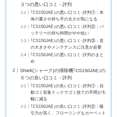
３つの悪い口コミ・評判
｢CS150JAE｣の悪い口コミ･評判①：本
体の重さや持ち手の太さが気になる
｢CS150JAE｣の悪い口コミ･評判②：バ
ッテリーの持ち時間がやや短い
｢CS150JAE｣の悪い口コミ･評判③：音
の大きさやメンテナンスに注意が必要
｢CS150JAE｣の悪い口コミ･評判のまと
め
Shark(シャーク)の掃除機｢CS150JAE｣の
５つの良い口コミ・評判
｢CS150JAE｣の良い口コミ･評判①：自
動ゴミ収集ドックでゴミ捨ての手間が大
幅に減る
｢CS150JAE｣の良い口コミ･評判②：吸
引力が高く、フローリングもカーペット