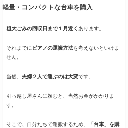
軽量・コンパクトな台車を購入
粗大ごみの回収日まで１月近く
あります。
それまでに
ピアノの運搬方法
を考えないといけま
せん。
当然、
夫婦２人で運ぶのは大変
です。
引っ越し屋さんに頼むと、当然お金がかかりま
す。
そこで、自分たちで運搬するため、
「台車」を購