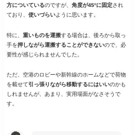
方についている
のですが、
角度が45°に固定
され
ており、
使いづらい
ように思います。
特に、
重いものを運搬
する場合は、後ろから取っ
手を
押しながら運搬することができない
ので、必
要性が感じられませんでした。
ただ、空港のロビーや新幹線のホームなどで荷物
を載せて
引っ張りながら移動するにはいい
のかも
しれませんが、あまり、実用場面がなさそうで
す。