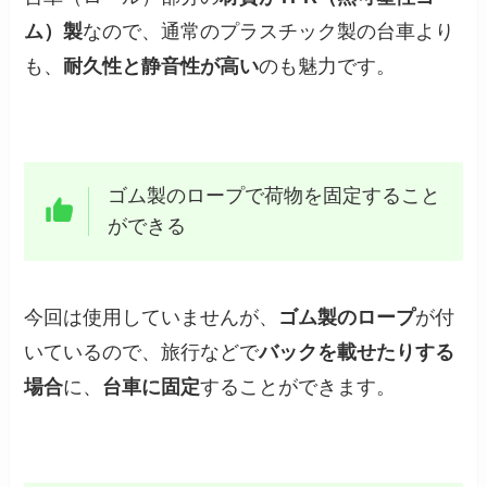
ム）製
なので、通常のプラスチック製の台車より
も、
耐久性と静音性が高い
のも魅力です。
ゴム製のロープで荷物を固定すること
ができる
今回は使用していませんが、
ゴム製のロープ
が付
いているので、旅行などで
バックを載せたりする
場合
に、
台車に固定
することができます。