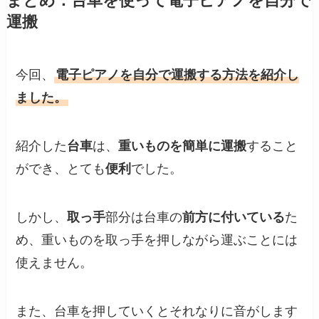
まとめ：台車を使って電子ピアノを自分で
運搬
今回、
電子ピアノを自分で運搬する方法を紹介し
ました。
紹介した
台車
は、
重いものを簡単に運搬
すること
ができ、とても
便利
でした。
しかし、
取っ手
部分は台車の
前方に付いている
た
め、重いものを取っ手を押しながら運ぶことには
使えません。
また、台車を押していくとそれなりに音がします