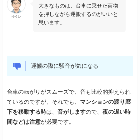
大きなものは、台車に乗せた荷物
を押しながら運搬するのがいいと
ゆうひ
思います。
運搬の際に騒音が気になる
台車の転がりがスムーズで、音も比較的抑えられ
ているのですが、それでも、
マンションの渡り廊
下を移動する時
は、
音がします
ので、
夜の遅い時
間などは注意
が必要です。