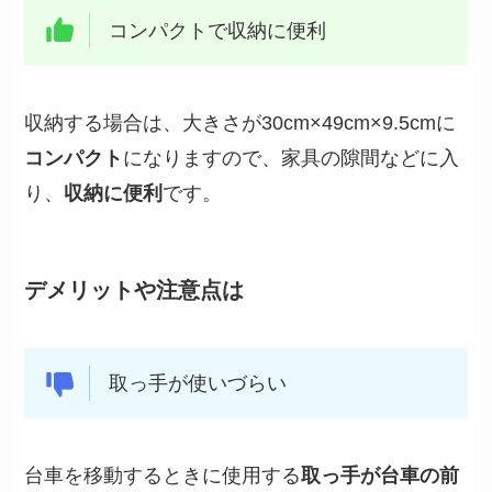
コンパクトで収納に便利
収納する場合は、大きさが30cm×49cm×9.5cmに
コンパクト
になりますので、家具の隙間などに入
り、
収納に便利
です。
デメリットや注意点は
取っ手が使いづらい
台車を移動するときに使用する
取っ手が台車の前