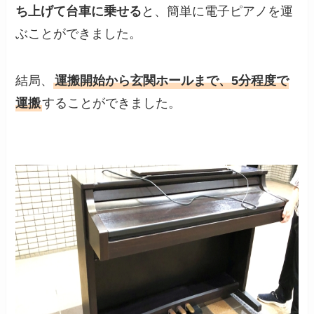
ち上げて台車に乗せる
と、簡単に電子ピアノを運
ぶことができました。
結局、
運搬開始から玄関ホールまで、5分程度で
運搬
することができました。