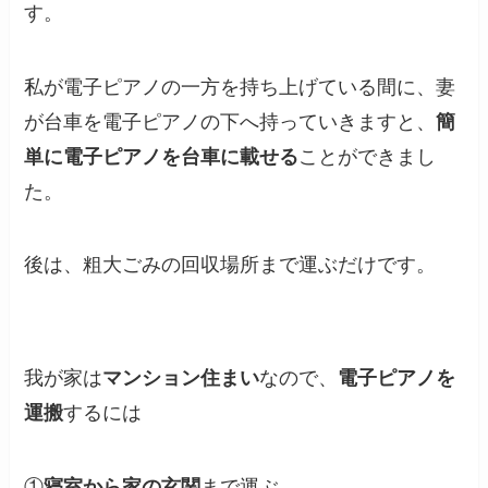
す。
私が電子ピアノの一方を持ち上げている間に、妻
が台車を電子ピアノの下へ持っていきますと、
簡
単に電子ピアノを台車に載せる
ことができまし
た。
後は、粗大ごみの回収場所まで運ぶだけです。
我が家は
マンション住まい
なので、
電子ピアノを
運搬
するには
①
寝室から家の玄関
まで運ぶ