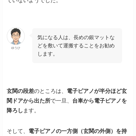
ていないようでした。
気になる人は、長めの銀マットな
どを敷いて運搬することをお勧め
ゆうひ
します。
玄関の段差
のところは、
電子ピアノが半分ほど玄
関ドアから出た所
で一旦、
台車から電子ピアノを
降ろし
ます。
そして、
電子ピアノの一方側（玄関の外側）を持