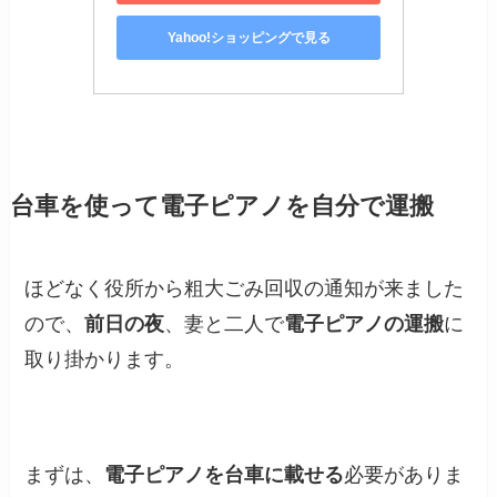
Yahoo!ショッピングで見る
台車を使って電子ピアノを自分で運搬
ほどなく役所から粗大ごみ回収の通知が来ました
ので、
前日の夜
、妻と二人で
電子ピアノの運搬
に
取り掛かります。
まずは、
電子ピアノを台車に載せる
必要がありま