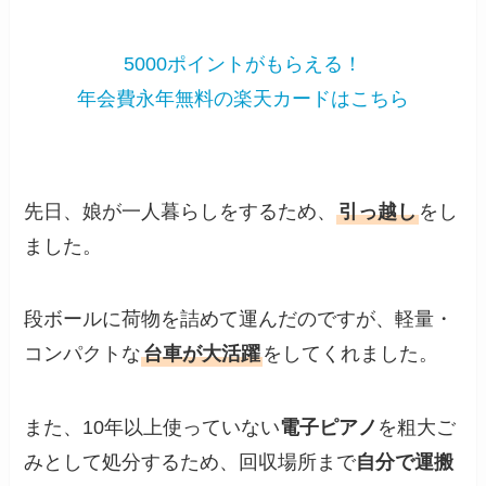
5000ポイントがもらえる！
年会費永年無料の楽天カードはこちら
先日、娘が一人暮らしをするため、
引っ越し
をし
ました。
段ボールに荷物を詰めて運んだのですが、軽量・
コンパクトな
台車が大活躍
をしてくれました。
また、10年以上使っていない
電子ピアノ
を粗大ご
みとして処分するため、回収場所まで
自分で運搬