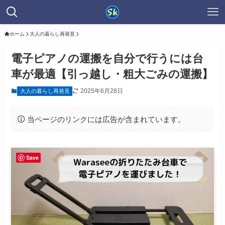
ホーム
大人の暮らし再発見
電子ピアノの運搬を自分で行うには台
車が最適【引っ越し・粗大ごみの運搬】
2025年6月28日
大人の暮らし再発見
当ページのリンクには広告が含まれています。
Save