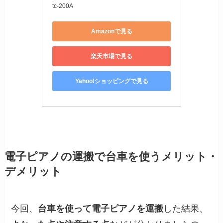
tc-200A
Amazonで見る
楽天市場で見る
Yahoo!ショッピングで見る
電子ピアノの運搬で台車を使うメリット・
デメリット
今回、
台車を使って電子ピアノを運搬
した結果、