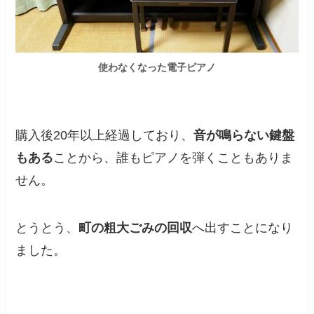
使わなくなった電子ピアノ
購入後20年以上経過しており、
音が鳴らない鍵盤
もある
ことから、誰もピアノを弾くこともありま
せん。
とうとう、
町の粗大ごみの回収
へ出すことになり
ました。