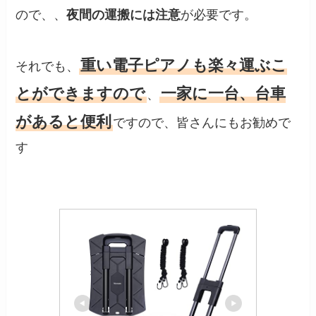
ので、、
夜間の運搬には注意
が必要です。
重い電子ピアノも楽々運ぶこ
それでも、
とができますので
一家に一台、台車
、
があると便利
ですので、皆さんにもお勧めで
す