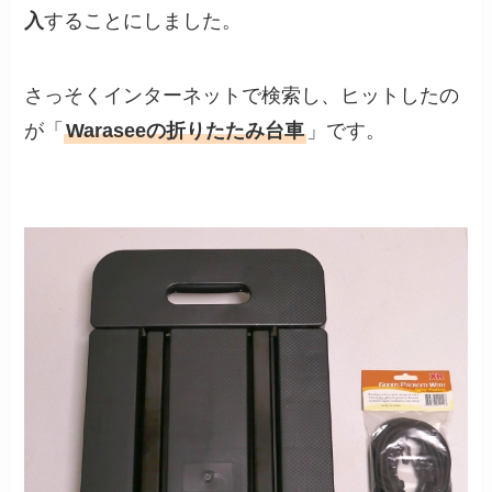
入
することにしました。
さっそくインターネットで検索し、ヒットしたの
が「
Waraseeの折りたたみ台車
」です。