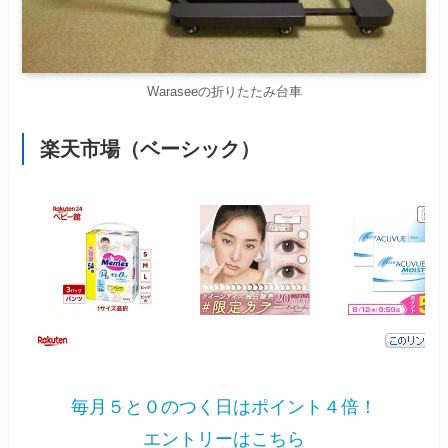
Waraseeの折りたたみ台車
楽天市場（ベーシック）
毎月５と０のつく日はポイント４倍！
エントリーはこちら