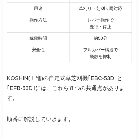
用途
草刈り・芝刈り両対応
操作方法
レバー操作で
走行・停止
稼働時間
約50分
安全性
フルカバー構造で
飛散を抑制
KOSHIN(工進)の自走式草芝刈機｢EBC-53D｣と
｢EFB-53D｣には、これら８つの共通点がありま
す。
順番に解説していきます。