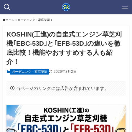
ホーム
ガーデニング・家庭菜園
KOSHIN(工進)の自走式エンジン草芝刈
機｢EBC-53D｣と｢EFB-53D｣の違いを徹
底比較！機能やおすすめする人も紹
介！
2026年8月2日
ガーデニング・家庭菜園
当ページのリンクには広告が含まれています。