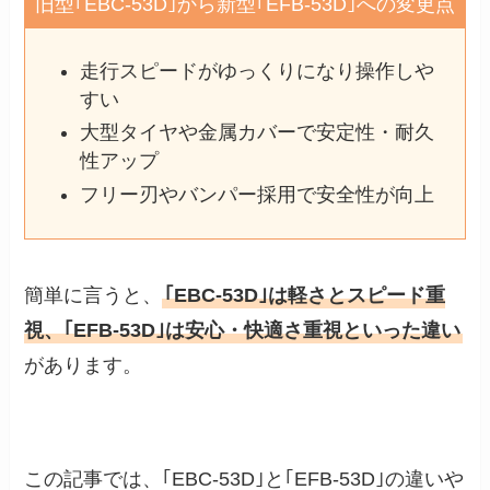
旧型｢EBC-53D｣から新型｢EFB-53D｣への変更点
走行スピードがゆっくりになり操作しや
すい
大型タイヤや金属カバーで安定性・耐久
性アップ
フリー刃やバンパー採用で安全性が向上
簡単に言うと、
｢EBC-53D｣は軽さとスピード重
視、｢EFB-53D｣は安心・快適さ重視といった違い
があります。
この記事では、｢EBC-53D｣と｢EFB-53D｣の違いや