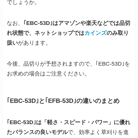
でしょうか。
なお、
｢EBC-53D｣はアマゾンや楽天などでは品切
れ状態で、ネットショップでは
カインズ
のみ取り
扱い
があります。
今後、品切りが予想されますので、｢EBC-53D｣を
お求めの場合はご注意ください。
｢EBC-53D｣と｢EFB-53D｣の違いのまとめ
｢EBC-53D｣は「軽さ・スピード・パワー」に優れ
たバランスの良いモデル
で、効率よく草刈りを進