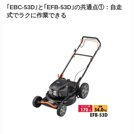
｢EBC-53D｣と｢EFB-53D｣の共通点①：自走
式でラクに作業できる