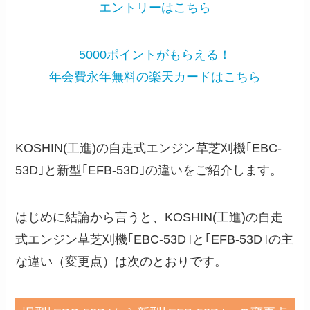
エントリーはこちら
5000ポイントがもらえる！
年会費永年無料の楽天カードはこちら
KOSHIN(工進)の自走式エンジン草芝刈機｢EBC-
53D｣と新型｢EFB-53D｣の違いをご紹介します。
はじめに結論から言うと、KOSHIN(工進)の自走
式エンジン草芝刈機｢EBC-53D｣と｢EFB-53D｣の主
な違い（変更点）は次のとおりです。