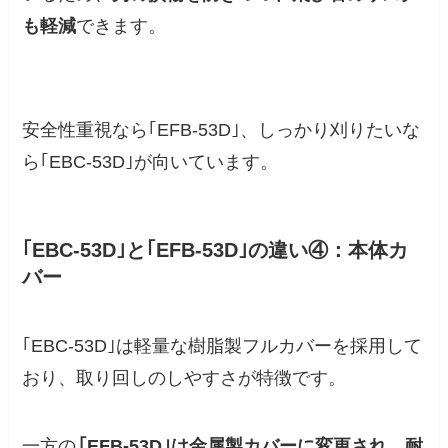
も軽減
できます。
安全性重視なら｢EFB-53D｣、しっかり刈りたいな
ら｢EBC-53D｣が向いています。
｢EBC-53D｣と｢EFB-53D｣の違い④：本体カ
バー
｢EBC-53D｣は軽量な樹脂製フルカバーを採用して
おり、取り回しのしやすさが特徴です。
一方の
｢EFB-53D｣は金属製カバーに変更され、耐