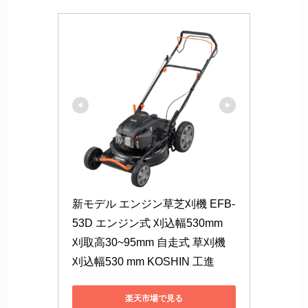
新モデル エンジン草芝刈機 EFB-
53D エンジン式 刈込幅530mm 
刈取高30~95mm 自走式 草刈機 
刈込幅530 mm KOSHIN 工進
楽天市場で見る