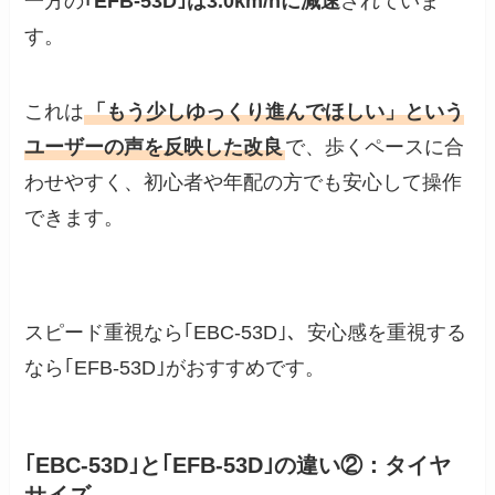
一方の
｢EFB-53D｣は3.0km/hに減速
されていま
す。
これは
「もう少しゆっくり進んでほしい」という
ユーザーの声を反映した改良
で、歩くペースに合
わせやすく、初心者や年配の方でも安心して操作
できます。
スピード重視なら｢EBC-53D｣、安心感を重視する
なら｢EFB-53D｣がおすすめです。
｢EBC-53D｣と｢EFB-53D｣の違い②：タイヤ
サイズ