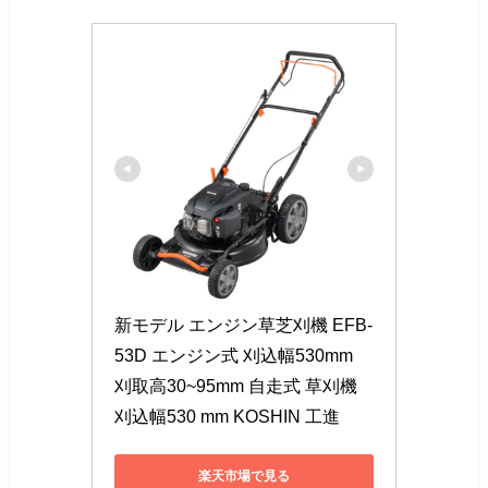
新モデル エンジン草芝刈機 EFB-
53D エンジン式 刈込幅530mm 
刈取高30~95mm 自走式 草刈機 
刈込幅530 mm KOSHIN 工進
楽天市場で見る