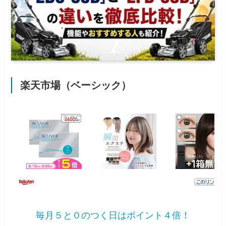
楽天市場（ベーシック）
毎月５と０のつく日はポイント４倍！