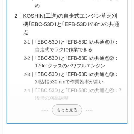
め
KOSHIN(工進)の自走式エンジン草芝刈
機｢EBC-53D｣と｢EFB-53D｣の8つの共通
点
｢EBC-53D｣と｢EFB-53D｣の共通点①：
自走式でラクに作業できる
｢EBC-53D｣と｢EFB-53D｣の共通点②：
170ccクラスのパワフルエンジン
｢EBC-53D｣と｢EFB-53D｣の共通点③：
刈込幅530mmで作業効率が高い
｢EBC-53D｣と｢EFB-53D｣の共通点④：7
段階の刈高調整
もっと見る