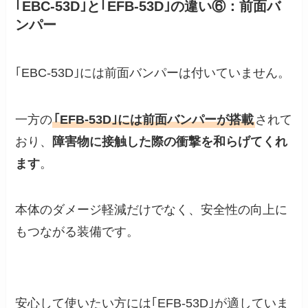
｢EBC-53D｣と｢EFB-53D｣の違い⑥：前面バ
ンパー
｢EBC-53D｣には前面バンパーは付いていません。
一方の
｢EFB-53D｣には前面バンパーが搭載
されて
おり、
障害物に接触した際の衝撃を和らげてくれ
ます
。
本体のダメージ軽減だけでなく、安全性の向上に
もつながる装備です。
安心して使いたい方には｢EFB-53D｣が適していま