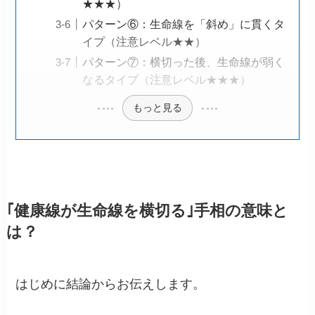
★★★）
パターン⑥：生命線を「斜め」に貫くタ
イプ（注意レベル★★）
パターン⑦：横切った後、生命線が弱く
なるタイプ（注意レベル★★★）
もっと見る
｢健康線が生命線を横切る｣手相の意味と
は？
はじめに結論からお伝えします。