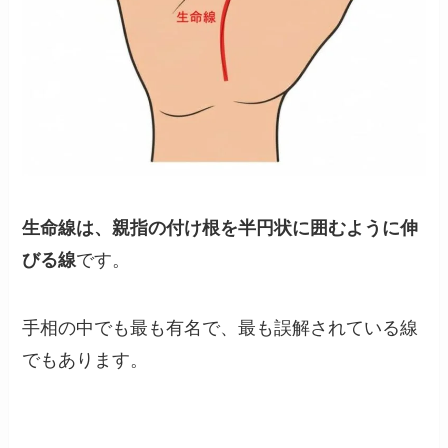
生命線は、親指の付け根を半円状に囲むように伸
びる線
です。
手相の中でも最も有名で、最も誤解されている線
でもあります。