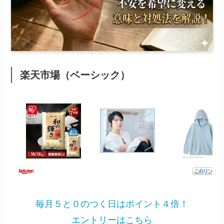
楽天市場（ベーシック）
毎月５と０のつく日はポイント４倍！
エントリーはこちら