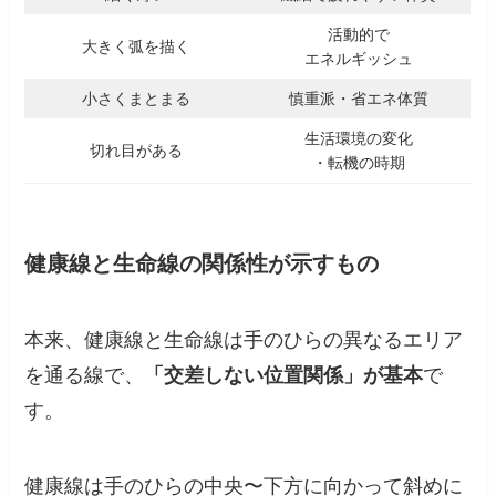
活動的で
大きく弧を描く
エネルギッシュ
小さくまとまる
慎重派・省エネ体質
生活環境の変化
切れ目がある
・転機の時期
健康線と生命線の関係性が示すもの
本来、健康線と生命線は手のひらの異なるエリア
を通る線で、
「交差しない位置関係」が基本
で
す。
健康線は手のひらの中央〜下方に向かって斜めに