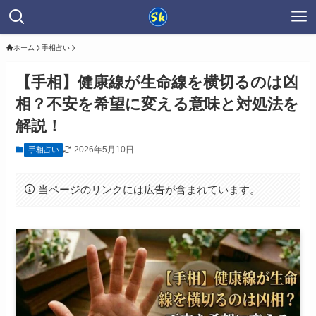
ホーム
手相占い
【手相】健康線が生命線を横切るのは凶
相？不安を希望に変える意味と対処法を
解説！
2026年5月10日
手相占い
当ページのリンクには広告が含まれています。