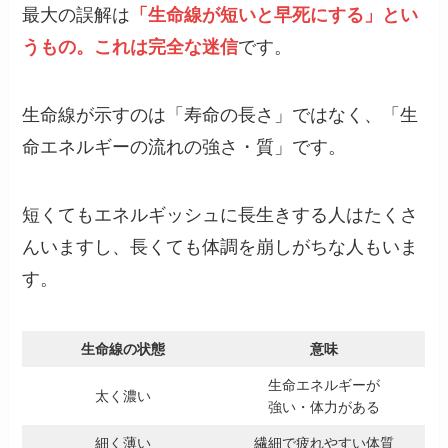
最大の誤解は
「生命線が短いと早死にする」とい
うもの。これは完全な迷信
です。
生命線が示すのは「寿命の長さ」ではなく、「生
命エネルギーの流れの強さ・質」です。
短くてもエネルギッシュに長生きする人はたくさ
んいますし、長くても体調を崩しがちな人もいま
す。
生命線の状態
意味
生命エネルギーが
太く濃い
強い・体力がある
細く薄い
繊細で疲れやすい体質