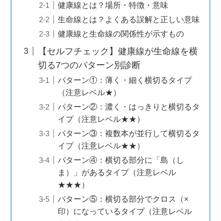
健康線とは？場所・特徴・意味
生命線とは？よくある誤解と正しい意味
健康線と生命線の関係性が示すもの
【セルフチェック】健康線が生命線を横
切る7つのパターン別診断
パターン①：薄く・細く横切るタイプ
（注意レベル★）
パターン②：濃く・はっきりと横切るタ
イプ（注意レベル★★）
パターン③：複数本が並行して横切るタ
イプ（注意レベル★★）
パターン④：横切る部分に「島（し
ま）」があるタイプ（注意レベル
★★★）
パターン⑤：横切る部分でクロス（×
印）になっているタイプ（注意レベル