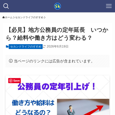
ホーム
セカンドライフのすすめ
【必見】地方公務員の定年延長 いつか
ら？給料や働き方はどう変わる？
2026年6月19日
セカンドライフのすすめ
当ページのリンクには広告が含まれています。
Save