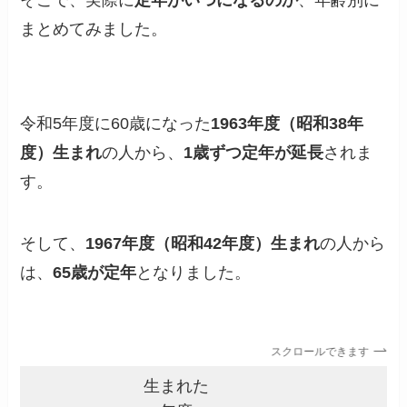
そこで、実際に
定年がいつになるのか
、年齢別に
まとめてみました。
令和5年度に60歳になった
1963年度（昭和38年
度）生まれ
の人から、
1歳ずつ定年が延長
されま
す。
そして、
1967年度（昭和42年度）生まれ
の人から
は、
65歳が定年
となりました。
スクロールできます
生まれた