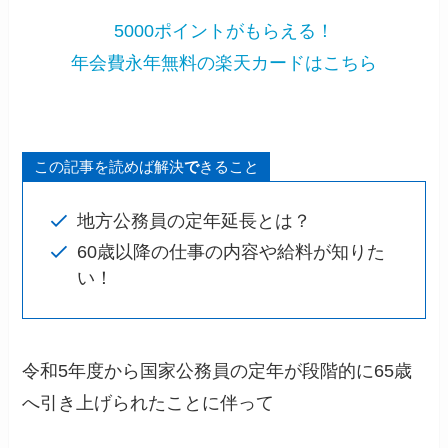
5000ポイントがもらえる！
年会費永年無料の楽天カードはこちら
この記事を読めば解決
で
きること
地方公務員の定年延長とは？
60歳以降の仕事の内容や給料が知りた
い！
令和5年度から国家公務員の定年が段階的に65歳
へ引き上げられたことに伴って