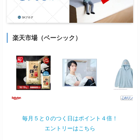
楽天市場（ベーシック）
毎月５と０のつく日はポイント４倍！
エントリーはこちら