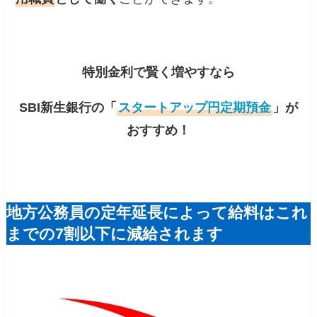
特別金利で賢く増やすなら
SBI新生銀行の「
スタートアップ円定期預金
」が
おすすめ！
地方公務員の定年延長によって給料はこれ
までの7割以下に減給されます