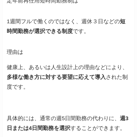
定年前再任用短時間勤務制は
1週間フルで働くのではなく、週休３日などの
短
時間勤務が選択できる制度
です。
理由は
健康上、あるいは人生設計上の理由などにより、
多様な働き方に対する要望に応えて導入
された制
度です。
具体的には、通常の週5日間勤務の代わりに、
週3
日または4日間勤務を選択
することができます。