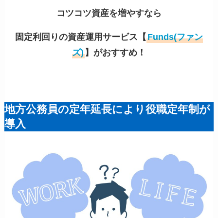
コツコツ資産を増やすなら
固定利回りの資産運用サービス【
Funds(ファン
ズ)
】がおすすめ！
地方公務員の定年延長により役職定年制が
導入