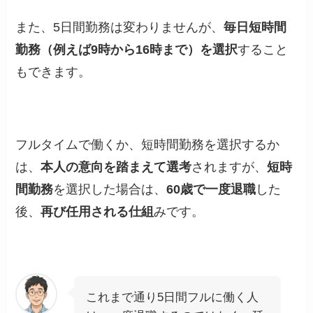
また、5日間勤務は変わりませんが、
毎日短時間
勤務（例えば9時から16時まで）を選択
すること
もできます。
フルタイムで働くか、短時間勤務を選択するか
は、
本人の意向を踏まえて選考
されますが、
短時
間勤務
を選択した場合は、
60歳で一度退職
した
後、
再び任用される仕組
みです。
これまで通り5日間フルに働く人