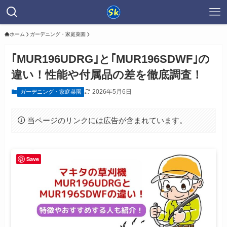
ホーム
ガーデニング・家庭菜園
｢MUR196UDRG｣と｢MUR196SDWF｣の
違い！性能や付属品の差を徹底調査！
2026年5月6日
ガーデニング・家庭菜園
当ページのリンクには広告が含まれています。
Save