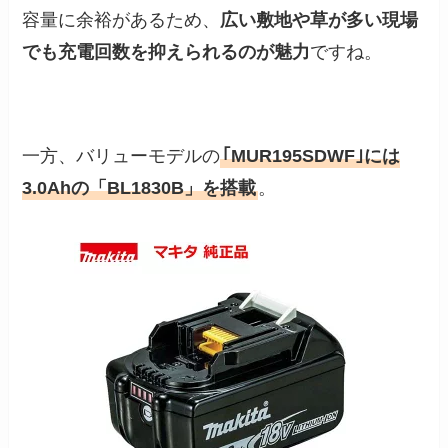
容量に余裕があるため、
広い敷地や草が多い現場
でも充電回数を抑えられるのが魅力
ですね。
一方、バリューモデルの
｢MUR195SDWF｣には
3.0Ahの「BL1830B」を搭載
。