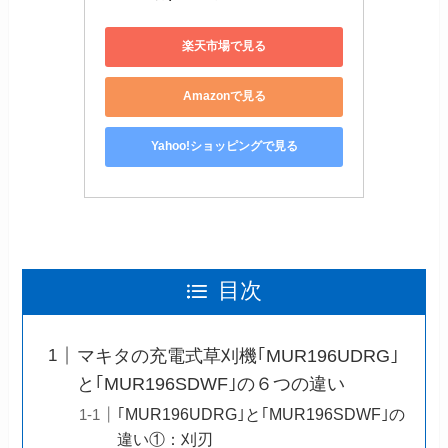
楽天市場で見る
Amazonで見る
Yahoo!ショッピングで見る
目次
マキタの充電式草刈機｢MUR196UDRG｣
と｢MUR196SDWF｣の６つの違い
｢MUR196UDRG｣と｢MUR196SDWF｣の
違い①：刈刃