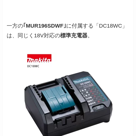
一方の
｢MUR196SDWF｣
に付属する「DC18WC」
は、同じく18V対応の
標準充電器
。