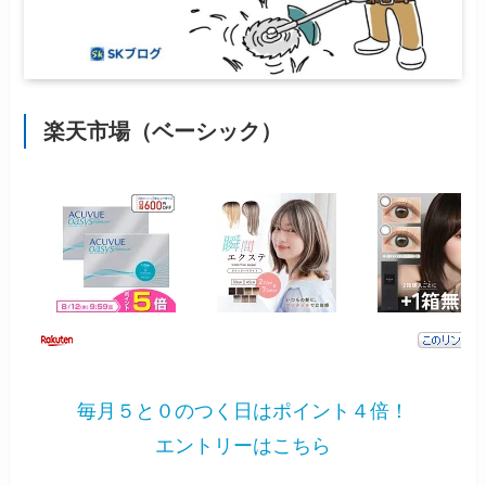
楽天市場（ベーシック）
毎月５と０のつく日はポイント４倍！
エントリーはこちら