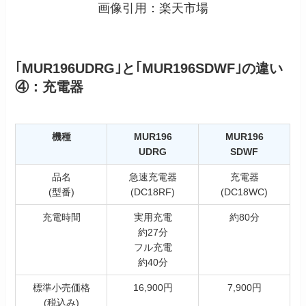
画像引用：楽天市場
｢MUR196UDRG｣と｢MUR196SDWF｣の違い
④：充電器
機種
MUR196
MUR196
UDRG
SDWF
品名
急速充電器
充電器
(型番)
(DC18RF)
(DC18WC)
充電時間
実用充電
約80分
約27分
フル充電
約40分
標準小売価格
16,900円
7,900円
(税込み)