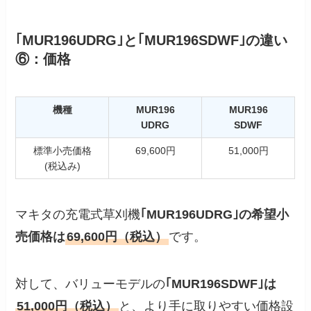
｢MUR196UDRG｣と｢MUR196SDWF｣の違い
⑥：価格
機種
MUR196
MUR196
UDRG
SDWF
標準小売価格
69,600円
51,000円
(税込み)
マキタの充電式草刈機
｢MUR196UDRG｣の希望小
売価格は
69,600円（税込）
です。
対して、バリューモデルの
｢MUR196SDWF｣は
51,000円（税込）
と、より手に取りやすい価格設