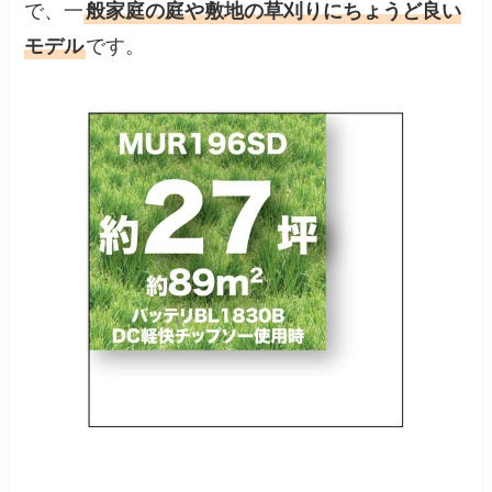
で、一
般家庭の庭や敷地の草刈りにちょうど良い
モデル
です。