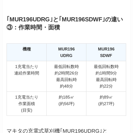
｢MUR196UDRG｣と｢MUR196SDWF｣の違い
③：作業時間・面積
機種
MUR196
MUR196
UDRG
SDWF
1充電当たり
最低回転数時
最低回転数時
連続作業時間
約2時間26分
約1時間9分
最高回転時
最高回転時
約48分
約22分
1充電当たり
約185㎡
約89㎡
作業面積
(約56坪)
(約27坪)
(目安)
マキタの充電式草刈機｢MUR196UDRG｣と