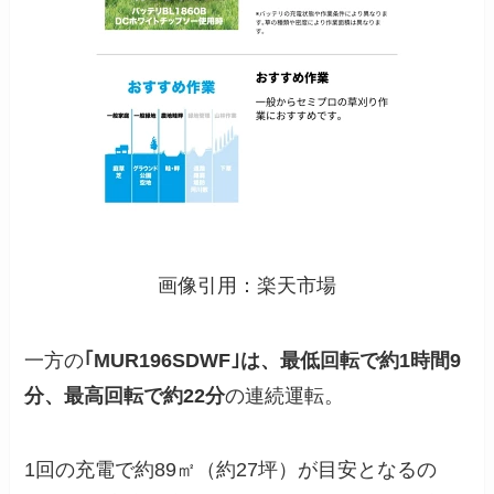
画像引用：楽天市場
一方の
｢MUR196SDWF｣は、最低回転で約1時間9
分、最高回転で約22分
の連続運転。
1回の充電で約89㎡（約27坪）が目安となるの