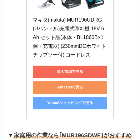
マキタ(makita) MUR196UDRG 
(Uハンドル)充電式草刈機 18V 6
Ah セット品(本体・BL1860B×1
個・充電器) (230mmDCホワイト
チップソー付) コードレス
楽天市場で見る
Amazonで見る
Yahoo!ショッピングで見る
▼
家庭用の作業なら｢MUR196SDWF｣がおすすめ