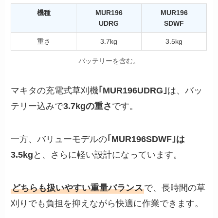
機種
MUR196
MUR196
UDRG
SDWF
重さ
3.7kg
3.5kg
バッテリーを含む。
マキタの充電式草刈機
｢MUR196UDRG｣
は、バッ
テリー込みで
3.7kgの重さ
です。
一方、バリューモデルの
｢MUR196SDWF｣は
3.5kg
と、さらに軽い設計になっています。
どちらも扱いやすい重量バランス
で、長時間の草
刈りでも負担を抑えながら快適に作業できます。