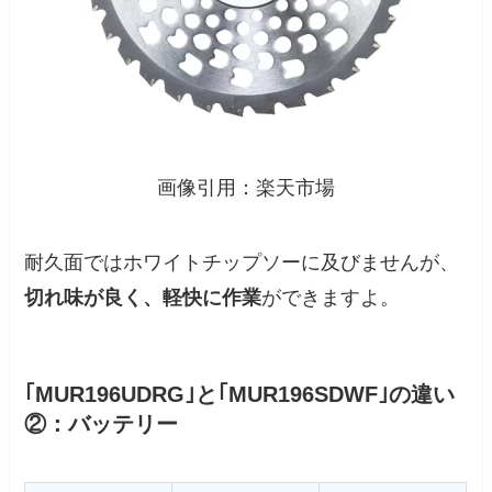
画像引用：楽天市場
耐久面ではホワイトチップソーに及びませんが、
切れ味が良く、軽快に作業
ができますよ。
｢MUR196UDRG｣と｢MUR196SDWF｣の違い
②：バッテリー