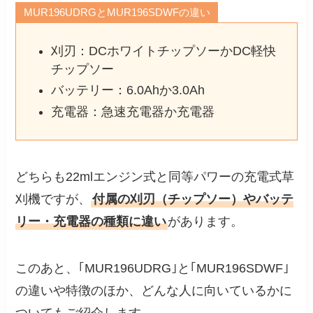
MUR196UDRGとMUR196SDWFの違い
刈刃：DCホワイトチップソーかDC軽快
チップソー
バッテリー：6.0Ahか3.0Ah
充電器：急速充電器か充電器
どちらも22mlエンジン式と同等パワーの充電式草
刈機ですが、
付属の刈刃（チップソー）やバッテ
リー・充電器の種類に違い
があります。
このあと、｢MUR196UDRG｣と｢MUR196SDWF｣
の違いや特徴のほか、どんな人に向いているかに