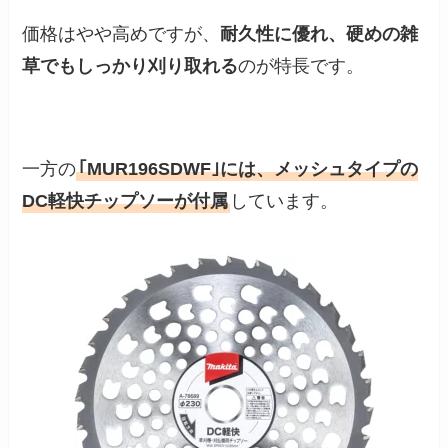
価格はやや高めですが、
耐久性に優れ、硬めの雑
草でもしっかり刈り取れる
のが特長です。
一方の
｢MUR196SDWF｣には、メッシュタイプの
DC軽快チップソーが付属
しています。