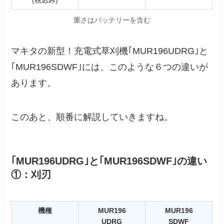
(税込み)
重さはバッテリーを含む
マキタの新型！充電式草刈機｢MUR196UDRG｣と
｢MUR196SDWF｣には、このような６つの違いが
あります。
このあと、順番に解説していきますね。
｢MUR196UDRG｣と｢MUR196SDWF｣の違い
①：刈刃
機種
MUR196
MUR196
UDRG
SDWF