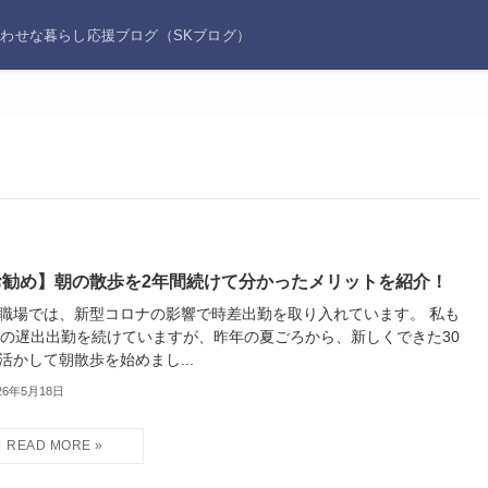
あわせな暮らし応援ブログ（SKブログ）
お勧め】朝の散歩を2年間続けて分かったメリットを紹介！
職場では、新型コロナの影響で時差出勤を取り入れています。 私も
分の遅出出勤を続けていますが、昨年の夏ごろから、新しくできた30
活かして朝散歩を始めまし...
26年5月18日