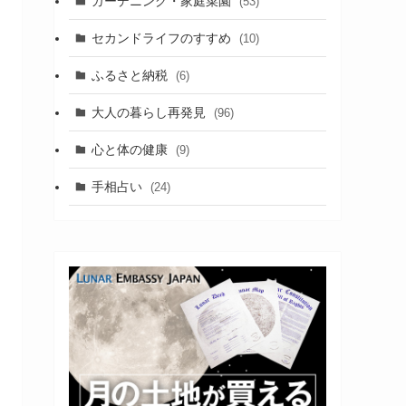
ガーデニング・家庭菜園
(53)
セカンドライフのすすめ
(10)
ふるさと納税
(6)
大人の暮らし再発見
(96)
心と体の健康
(9)
手相占い
(24)