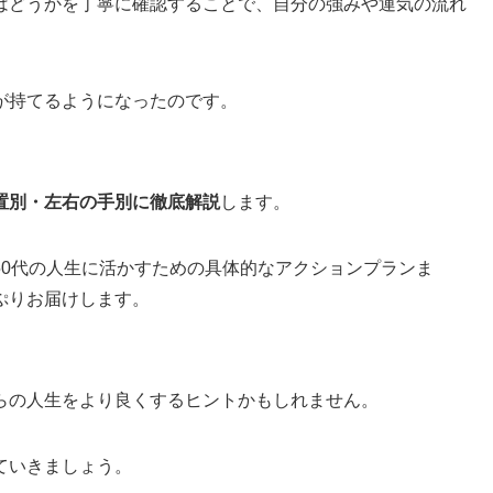
はどうかを丁寧に確認することで、自分の強みや運気の流れ
が持てるようになったのです。
置別・左右の手別に徹底解説
します。
50代の人生に活かすための具体的なアクションプランま
ぷりお届けします。
らの人生をより良くするヒントかもしれません。
ていきましょう。