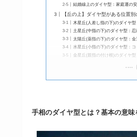
結婚線上のダイヤ型：家庭運の
【丘の上】ダイヤ型がある位置別
木星丘(人差し指の下)のダイヤ
土星丘(中指の下)のダイヤ型：
太陽丘(薬指の下)のダイヤ型：金
水星丘(小指の下)のダイヤ型：
金星丘(親指の付け根)のダイヤ
手相のダイヤ型とは？基本の意味