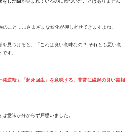
形をした線
が刻まれているのに気づいたことはありません
家族のこと……さまざまな変化が押し寄せてきますよね。
様を見つけると、「これは良い意味なの？ それとも悪い意
とです。
一発逆転」「起死回生」を意味する、非常に縁起の良い吉相
きは意味が分からず戸惑いました。