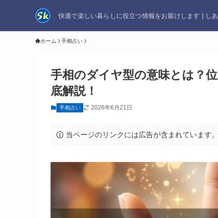
快適で楽しい暮らしに役立つ情報をお届けします | し
ホーム
手相占い
手相のダイヤ型の意味とは？位
底解説！
2026年6月21日
手相占い
当ページのリンクには広告が含まれています