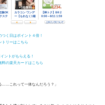
のつく日はポイント４倍！
ントリーはこちら
0ポイントがもらえる！
無料の楽天カードはこちら
る……これって一体なんだろう？」