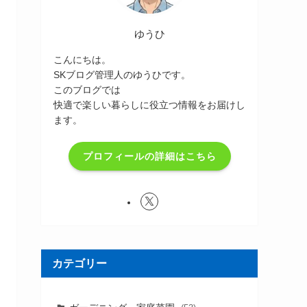
ゆうひ
こんにちは。
SKブログ管理人のゆうひです。
このブログでは
快適で楽しい暮らしに役立つ情報をお届けし
ます。
プロフィールの詳細はこちら
カテゴリー