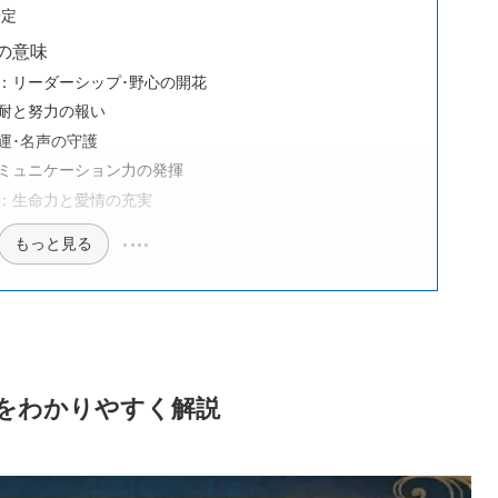
安定
の意味
型：リーダーシップ･野心の開花
忍耐と努力の報い
運･名声の守護
コミュニケーション力の発揮
型：生命力と愛情の充実
もっと見る
をわかりやすく解説