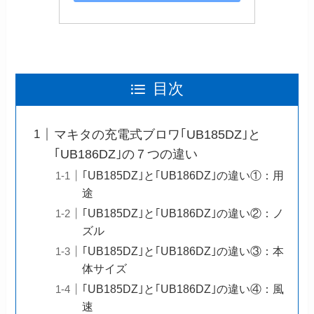
目次
マキタの充電式ブロワ｢UB185DZ｣と
｢UB186DZ｣の７つの違い
｢UB185DZ｣と｢UB186DZ｣の違い①：用
途
｢UB185DZ｣と｢UB186DZ｣の違い②：ノ
ズル
｢UB185DZ｣と｢UB186DZ｣の違い③：本
体サイズ
｢UB185DZ｣と｢UB186DZ｣の違い④：風
速