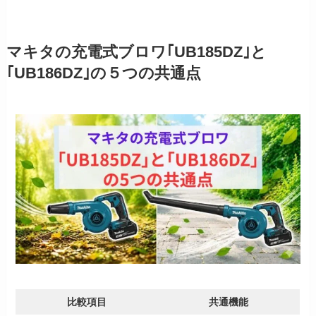
マキタの充電式ブロワ｢UB185DZ｣と
｢UB186DZ｣の５つの共通点
比較項目
共通機能