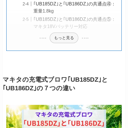
｢UB185DZ｣と｢UB186DZ｣の共通点④：
重量1.8kg
｢UB185DZ｣と｢UB186DZ｣の共通点⑤：
マキタ18Vバッテリー対応
もっと見る
マキタの充電式ブロワ｢UB185DZ｣と
｢UB186DZ｣の７つの違い