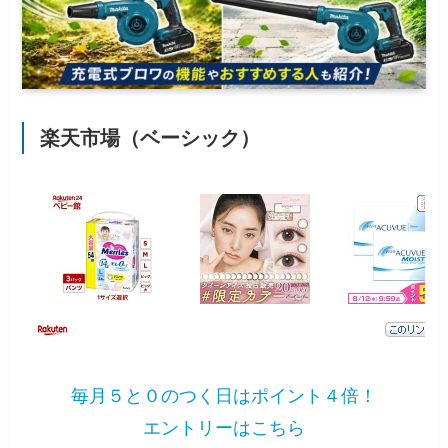
楽天市場（ベーシック）
毎月５と０のつく日はポイント４倍！
エントリーはこちら