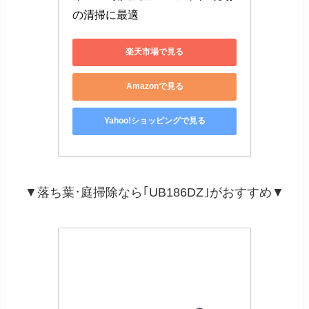
の清掃に最適
楽天市場で見る
Amazonで見る
Yahoo!ショッピングで見る
▼落ち葉･庭掃除なら｢UB186DZ｣がおすすめ▼