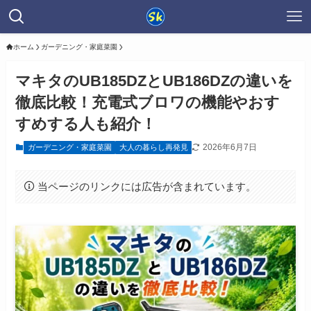
ホーム
ガーデニング・家庭菜園
マキタのUB185DZとUB186DZの違いを
徹底比較！充電式ブロワの機能やおす
すめする人も紹介！
2026年6月7日
ガーデニング・家庭菜園
大人の暮らし再発見
当ページのリンクには広告が含まれています。