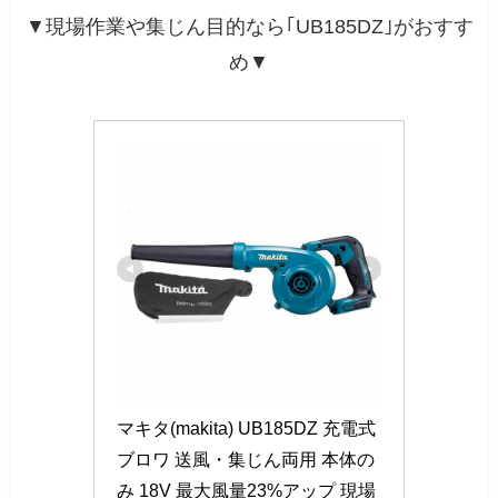
▼現場作業や集じん目的なら｢UB185DZ｣がおすす
め▼
マキタ(makita) UB185DZ 充電式
ブロワ 送風・集じん両用 本体の
み 18V 最大風量23%アップ 現場