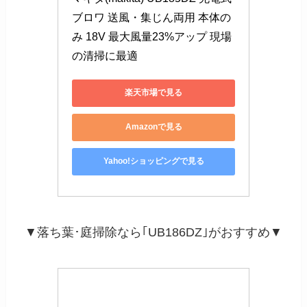
ブロワ 送風・集じん両用 本体の
み 18V 最大風量23%アップ 現場
の清掃に最適
楽天市場で見る
Amazonで見る
Yahoo!ショッピングで見る
▼落ち葉･庭掃除なら｢UB186DZ｣がおすすめ▼