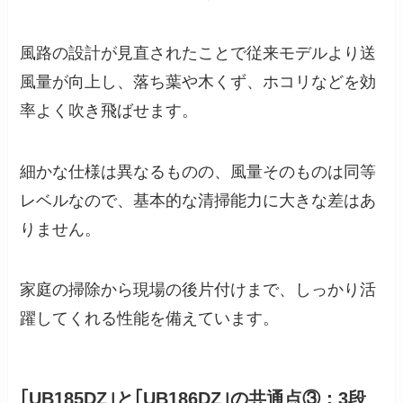
風路の設計が見直されたことで従来モデルより送
風量が向上し、落ち葉や木くず、ホコリなどを効
率よく吹き飛ばせます。
細かな仕様は異なるものの、風量そのものは同等
レベルなので、基本的な清掃能力に大きな差はあ
りません。
家庭の掃除から現場の後片付けまで、しっかり活
躍してくれる性能を備えています。
｢UB185DZ｣と｢UB186DZ｣の共通点③：3段