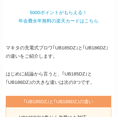
5000ポイントがもらえる！
年会費永年無料の楽天カードはこちら
マキタの充電式ブロワ｢UB185DZ｣と｢UB186DZ｣
の違いをご紹介します。
はじめに結論から言うと、｢UB185DZ｣と
｢UB186DZ｣の大きな違いは次の3つです。
｢UB185DZ｣と｢UB186DZ｣の違い