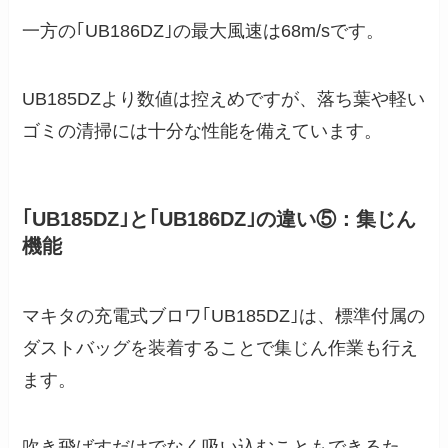
一方の｢UB186DZ｣の最大風速は68m/sです。
UB185DZより数値は控えめですが、落ち葉や軽い
ゴミの清掃には十分な性能を備えています。
｢UB185DZ｣と｢UB186DZ｣の違い⑤：集じん
機能
マキタの充電式ブロワ｢UB185DZ｣は、標準付属の
ダストバッグを装着することで集じん作業も行え
ます。
吹き飛ばすだけでなく吸い込むこともできるた