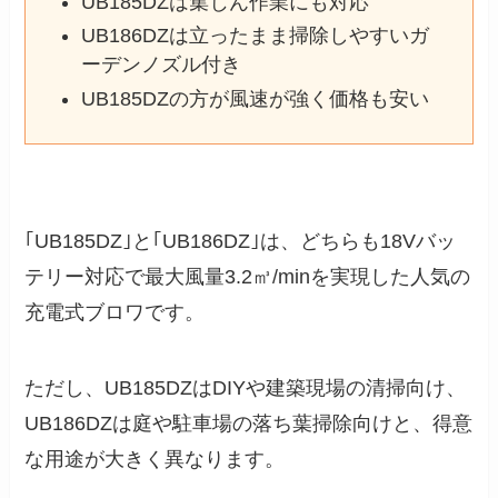
UB185DZは集じん作業にも対応
UB186DZは立ったまま掃除しやすいガ
ーデンノズル付き
UB185DZの方が風速が強く価格も安い
｢UB185DZ｣と｢UB186DZ｣は、どちらも18Vバッ
テリー対応で最大風量3.2㎥/minを実現した人気の
充電式ブロワです。
ただし、UB185DZはDIYや建築現場の清掃向け、
UB186DZは庭や駐車場の落ち葉掃除向けと、得意
な用途が大きく異なります。