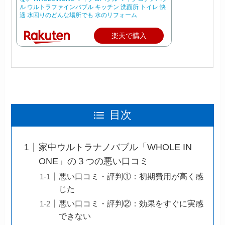
ル ウルトラファインバブル キッチン 洗面所 トイレ 快
適 水回りのどんな場所でも 水のリフォーム
楽天で購入
目次
家中ウルトラナノバブル「WHOLE IN
ONE」の３つの悪い口コミ
悪い口コミ・評判①：初期費用が高く感
じた
悪い口コミ・評判②：効果をすぐに実感
できない