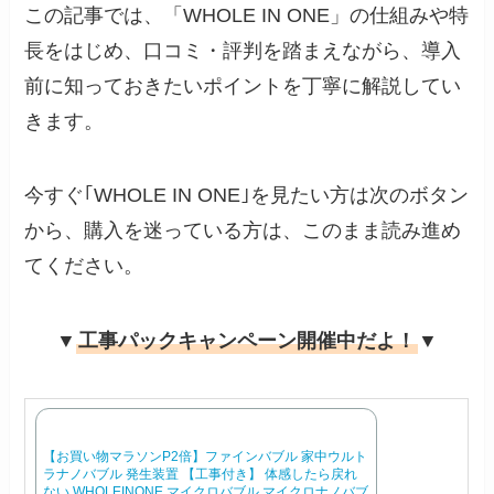
この記事では、「WHOLE IN ONE」の仕組みや特
長をはじめ、口コミ・評判を踏まえながら、導入
前に知っておきたいポイントを丁寧に解説してい
きます。
今すぐ｢WHOLE IN ONE｣を見たい方は次のボタン
から、購入を迷っている方は、このまま読み進め
てください。
▼
工事パックキャンペーン開催中だよ！
▼
【お買い物マラソンP2倍】ファインバブル 家中ウルト
ラナノバブル 発生装置 【工事付き】 体感したら戻れ
ない WHOLEINONE マイクロバブル マイクロナノバブ