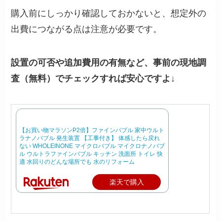
購入前にしっかり確認しておかないと、想定外の
出費につながる点は注意が必要です。
設置の可否や追加費用の有無など、事前の現地調
査（無料）でチェックすれば安心ですよ↓
【お買い物マラソンP2倍】ファインバブル 家中ウルト
ラナノバブル 発生装置 【工事付き】 体感したら戻れ
ない WHOLEINONE マイクロバブル マイクロナノバブ
ル ウルトラファインバブル キッチン 洗面所 トイレ 快
適 水回りのどんな場所でも 水のリフォーム
楽天で購入