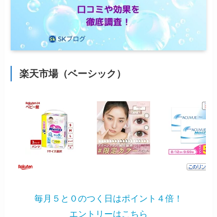
楽天市場（ベーシック）
毎月５と０のつく日はポイント４倍！
エントリーはこちら