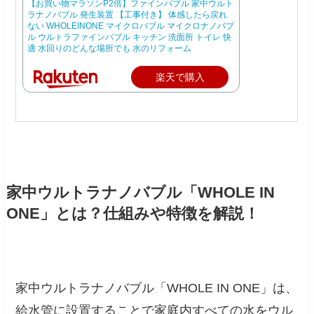
【お買い物マラソンP2倍】ファインバブル 家中ウルト
ラナノバブル 発生装置 【工事付き】 体感したら戻れ
ない WHOLEINONE マイクロバブル マイクロナノバブ
ル ウルトラファインバブル キッチン 洗面所 トイレ 快
適 水回りのどんな場所でも 水のリフォーム
楽天で購入
家中ウルトラナノバブル「WHOLE IN
ONE」とは？仕組みや特徴を解説！
家中ウルトラナノバブル「WHOLE IN ONE」は、
給水管に設置することで家庭内すべての水をウル