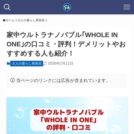
ホーム
大人の暮らし再発見
家中ウルトラナノバブル｢WHOLE IN
ONE｣の口コミ・評判！デメリットやお
すすめする人も紹介！
2026年2月11日
大人の暮らし再発見
当ページのリンクには広告が含まれています。