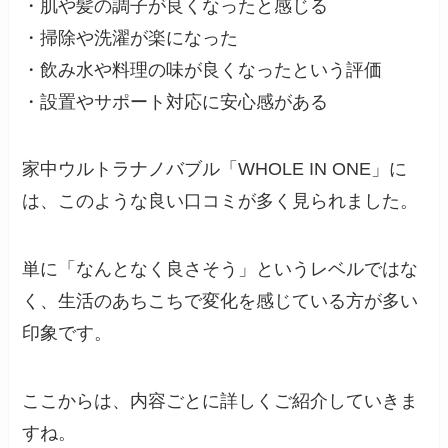
・肌や髪の調子が良くなったと感じる
・掃除や洗濯が楽になった
・飲み水や料理の味が良くなったという評価
・設置やサポート対応に安心感がある
家中ウルトラナノバブル「WHOLE IN ONE」に
は、このような良い口コミが多く見られました。
単に「なんとなく良さそう」というレベルではな
く、生活のあちこちで変化を感じている方が多い
印象です。
ここからは、内容ごとに詳しくご紹介していきま
すね。