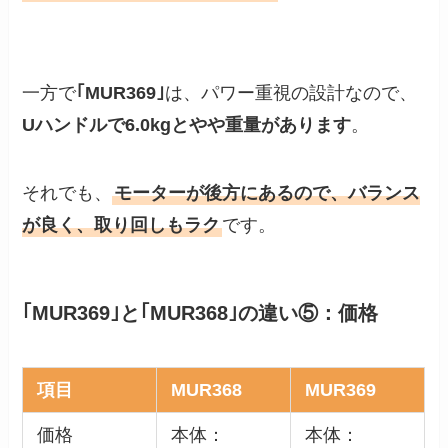
一方で
｢MUR369｣
は、パワー重視の設計なので、
Uハンドルで6.0kgとやや重量があります
。
それでも、
モーターが後方にあるので、バランス
が良く、取り回しもラク
です。
｢MUR369｣と｢MUR368｣の違い⑤：価格
項目
MUR368
MUR369
価格
本体：
本体：