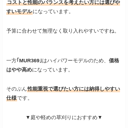
コストと性能のバランスを考えたい方には選びや
すいモデル
になっています。
予算に合わせて無理なく取り入れやすいですね。
一方
｢MUR369｣
はハイパワーモデルのため、
価格
はやや高め
になっています。
そのぶん
性能重視で選びたい方には納得しやすい
仕様
です。
▼庭や軽めの草刈りにおすすめ▼