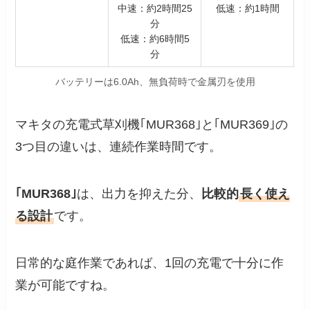
中速：約2時間25
低速：約1時間
分
低速：約6時間5
分
バッテリーは6.0Ah、無負荷時で金属刃を使用
マキタの充電式草刈機｢MUR368｣と｢MUR369｣の
3つ目の違いは、連続作業時間です。
｢MUR368｣
は、出力を抑えた分、
比較的
長く使え
る設計
です。
日常的な庭作業であれば、1回の充電で十分に作
業が可能ですね。