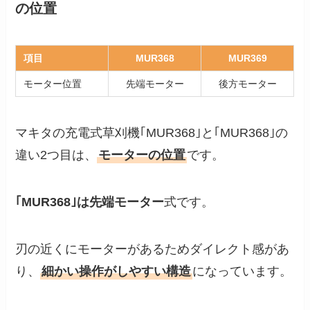
の位置
項目
MUR368
MUR369
モーター位置
先端モーター
後方モーター
マキタの充電式草刈機｢MUR368｣と｢MUR368｣の
違い2つ目は、
モーターの位置
です。
｢MUR368｣は先端モーター
式です。
刃の近くにモーターがあるためダイレクト感があ
り、
細かい操作がしやすい構造
になっています。