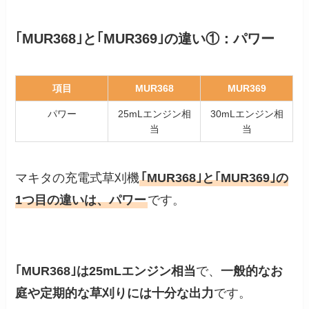
｢MUR368｣と｢MUR369｣の違い①：パワー
項目
MUR368
MUR369
パワー
25mLエンジン相
30mLエンジン相
当
当
マキタの充電式草刈機
｢MUR368｣と｢MUR369｣の
1つ目の違いは、パワー
です。
｢MUR368｣は25mLエンジン相当
で、
一般的なお
庭や定期的な草刈りには十分な出力
です。