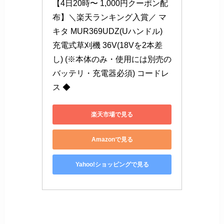
【4日20時〜 1,000円クーポン配
布】＼楽天ランキング入賞／ マ
キタ MUR369UDZ(Uハンドル) 
充電式草刈機 36V(18Vを2本差
し) (※本体のみ・使用には別売の
バッテリ・充電器必須) コードレ
ス ◆
楽天市場で見る
Amazonで見る
Yahoo!ショッピングで見る