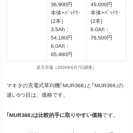
36,900円
45,000円
本体+ﾊﾞｯﾃﾘｰ
本体+ﾊﾞｯﾃﾘｰ
(2本）
(2本)
3.5Ah：
6.0Ah：
54,180円
76,500円
6.0Ah：
65,480円
楽天市場（2026年6月7日調査）
マキタの充電式草刈機｢MUR368｣と｢MUR369｣の
違い5つ目は、価格です。
｢MUR368｣は比較的手に取りやすい価格
です。