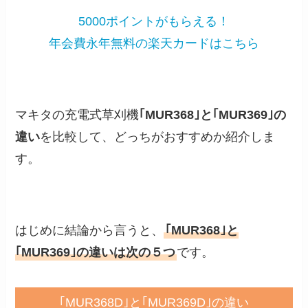
5000ポイントがもらえる！
年会費永年無料の楽天カードはこちら
マキタの充電式草刈機
｢MUR368｣と｢MUR369｣の
違い
を比較して、どっちがおすすめか紹介しま
す。
はじめに結論から言うと、
｢MUR368｣と
｢MUR369｣の違いは次の５つ
です。
｢MUR368D｣と｢MUR369D｣の違い