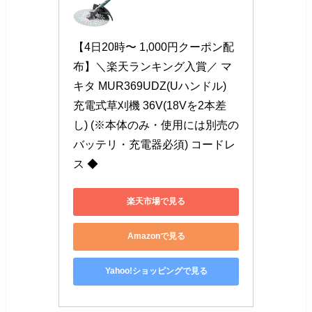
【4日20時〜 1,000円クーポン配
布】＼楽天ランキング入賞／ マ
キタ MUR369UDZ(Uハンドル) 
充電式草刈機 36V(18Vを2本差
し) (※本体のみ・使用には別売の
バッテリ・充電器必須) コードレ
ス ◆
楽天市場で見る
Amazonで見る
Yahoo!ショッピングで見る