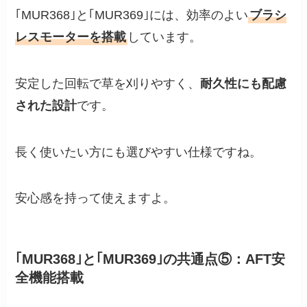
｢MUR368｣と｢MUR369｣には、効率のよい
ブラシ
レスモーターを搭載
しています。
安定した回転で草を刈りやすく、
耐久性にも配慮
された設計
です。
長く使いたい方にも選びやすい仕様ですね。
安心感を持って使えますよ。
｢MUR368｣と｢MUR369｣の共通点⑤：AFT安
全機能搭載