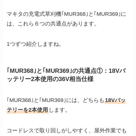
マキタの充電式草刈機｢MUR368｣と｢MUR369｣に
は、これら６つの共通点があります。
1つずつ紹介しますね。
｢MUR368｣と｢MUR369｣の共通点①：18Vバ
ッテリー2本使用の36V相当仕様
｢MUR368｣と｢MUR369｣には、どちらも
18Vバッ
テリーを2本使用
します。
コードレスで取り回しがしやすく、屋外作業でも