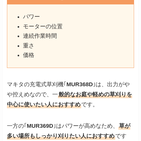
パワー
モーターの位置
連続作業時間
重さ
価格
マキタの充電式草刈機｢
MUR368D
｣は、出力がや
や控えめなので、一
般的なお庭や軽めの草刈りを
中心に使いたい人におすすめ
です。
一方の｢
MUR369D
｣はパワーが高めなため、
草が
多い場所もしっかり刈りたい人におすすめ
です