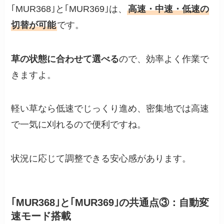
｢MUR368｣と｢MUR369｣は、
高速・中速・低速の
切替が可能
です。
草の状態に合わせて選べる
ので、効率よく作業で
きますよ。
軽い草なら低速でじっくり進め、密集地では高速
で一気に刈れるので便利ですね。
状況に応じて調整できる安心感があります。
｢MUR368｣と｢MUR369｣の共通点③：自動変
速モード搭載