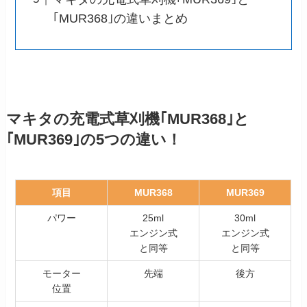
｢MUR368｣の違いまとめ
マキタの充電式草刈機｢MUR368｣と
｢MUR369｣の5つの違い！
項目
MUR368
MUR369
パワー
25ml
30ml
エンジン式
エンジン式
と同等
と同等
モーター
先端
後方
位置