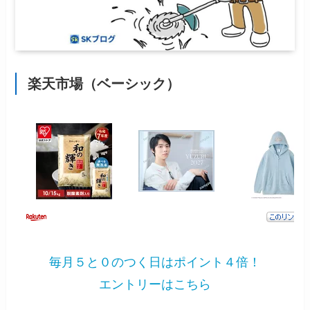
楽天市場（ベーシック）
毎月５と０のつく日はポイント４倍！
エントリーはこちら