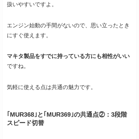
扱いやすいですよ。
エンジン始動の手間がないので、思い立ったとき
にすぐ使えます。
マキタ製品をすでに持っている方にも相性がいい
ですね。
気軽に使える点は共通の魅力です。
｢MUR368｣と｢MUR369｣の共通点②：3段階
スピード切替