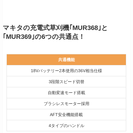
マキタの充電式草刈機｢MUR368｣と
｢MUR369｣の6つの共通点！
共通機能
18Vバッテリー2本使用の36V相当仕様
3段階スピード切替
自動変速モード搭載
ブラシレスモーター採用
AFT安全機能搭載
4タイプのハンドル