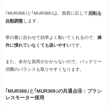
｢MUR368｣と｢MUR369｣は、負荷に応じて
回転を
自動調整
します。
草の量に合わせて効率よく動いてくれるので、
操
作に慣れていなくても扱いやすい
です。
また、余分な負荷がかからないので、バッテリー
消費のバランスも取りやすくなります。
｢MUR368｣と｢MUR369｣の共通点④：ブラシ
レスモーター採用