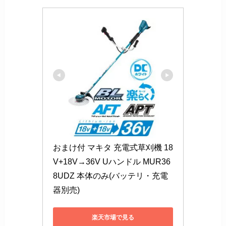
おまけ付 マキタ 充電式草刈機 18
V+18V→36V Uハンドル MUR36
8UDZ 本体のみ(バッテリ・充電
器別売)
楽天市場で見る