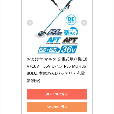
おまけ付 マキタ 充電式草刈機 18
V+18V→36V Uハンドル MUR36
8UDZ 本体のみ(バッテリ・充電
器別売)
楽天市場で見る
Amazonで見る