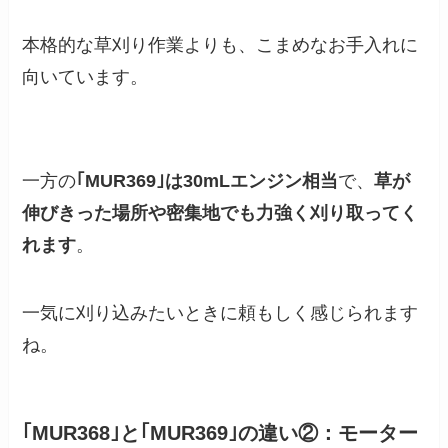
本格的な草刈り作業よりも、こまめなお手入れに
向いています。
一方の
｢MUR369｣は30mLエンジン相当
で、
草が
伸びきった場所や密集地でも力強く刈り取ってく
れます
。
一気に刈り込みたいときに頼もしく感じられます
ね。
｢MUR368｣と｢MUR369｣の違い②：モーター