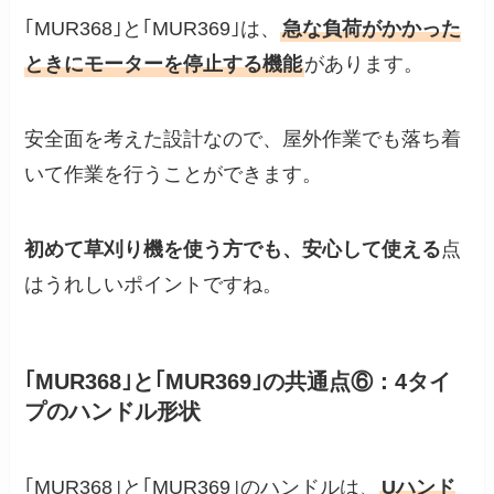
｢MUR368｣と｢MUR369｣は、
急な負荷がかかった
ときにモーターを停止する機能
があります。
安全面を考えた設計なので、屋外作業でも落ち着
いて作業を行うことができます。
初めて草刈り機を使う方でも、安心して使える
点
はうれしいポイントですね。
｢MUR368｣と｢MUR369｣の共通点⑥：4タイ
プのハンドル形状
｢MUR368｣と｢MUR369｣のハンドルは、
Uハンド