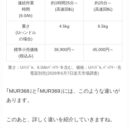
連続作業
約1時間25分～
約25分～
時間
(高速回転)
(高速回転)
(6.0Ah)
重さ
4.5kg
6.5kg
(Uハンドル
の場合)
標準小売価格
36,900円～
45,000円～
(税込み)
重さ：Uﾊﾝﾄﾞﾙ、6.0Ahﾊﾞｯﾃﾘｰを含む、価格：Uﾊﾝﾄﾞﾙ､ﾊﾞｯﾃﾘｰ･充
電器別売(2026年6月7日楽天市場調査)
｢MUR368｣と｢MUR369｣には、このような違いが
あります。
このあと、詳しく違いを紹介していきますね。