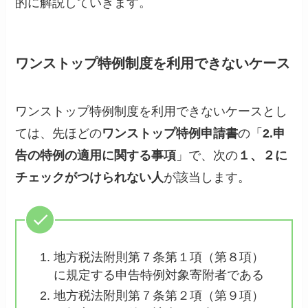
的に解説していきます。
ワンストップ特例制度を利用できないケース
ワンストップ特例制度を利用できないケースとし
ては、先ほどの
ワンストップ特例申請書
の「
2.申
告の特例の適用に関する事項
」で、次の
１、２に
チェックがつけられない人
が該当します。
地方税法附則第７条第１項（第８項）
に規定する申告特例対象寄附者である
地方税法附則第７条第２項（第９項）