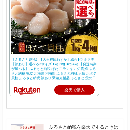
【ふるさと納税】【大玉在庫わずか】総合1位 ホタテ
【訳あり】選べる3サイズ 1kg 2kg 3kg 4kg 【発送時期
が選べる】 ふるさと納税 ほたて ランキング 海鮮 ふる
さと納税 帆立 北海道 別海町 ふるさと納税 人気 ホタテ
貝柱 ふるさと納税 訳あり 緊急支援品 ふるさと 父の日
楽天で購入
ふるさと納税を楽天でするときは