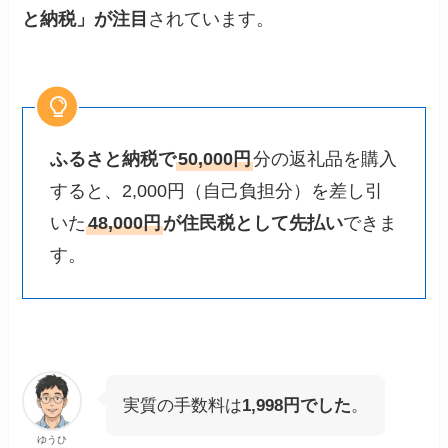
と納税」が注目
されています。
ふるさと納税で
50,000円
分の返礼品を購入
すると、2,000円（自己負担分）を差し引
いた
48,000円
が住民税として先払い
できま
す。
実質の手数料は
1,998円でした
。
ゆうひ