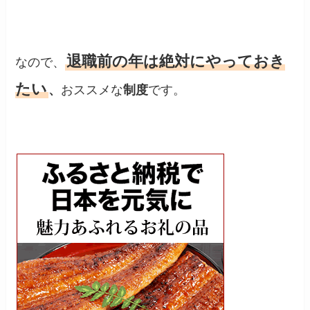
退職前の年は絶対にやっておき
なので、
たい
、
おススメな
制度
です。