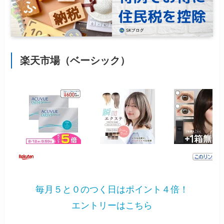
楽天市場（ベーシック）
毎月５と０のつく日はポイント４倍！
エントリーはこちら