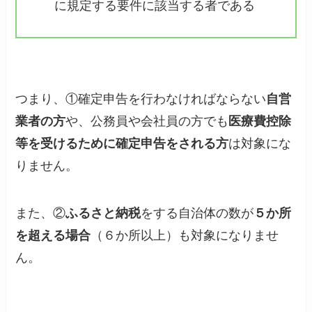
に規定する要件に該当する者である
つまり、①確定申告を行わなければならない
自営
業者の方
や、公務員や会社員の方でも
医療費控除
等を受けるために確定申告をされる方
は対象にな
りません。
また、②
ふるさと納税
をする自治体の数が
５か所
を超える場合
（６か所以上）も対象になりませ
ん。