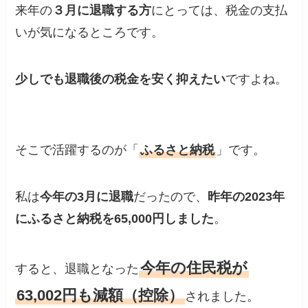
来年の
３月に退職する方
にとっては、税金の支払
いが気になるところです。
少しでも退職後の税金を安く抑えたい
ですよね。
そこで活躍するのが「
ふるさと納税
」です。
私は
今年の3月に退職
だったので、
昨年の2023年
にふるさと納税を65,000円しました
。
今年の住民税が
すると、退職となった
63,002円も減額（控除）
されました。